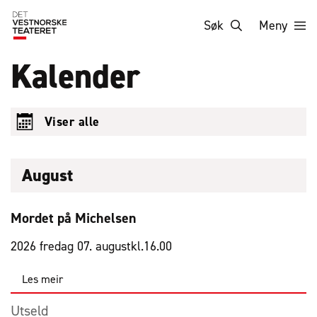
Søk
Meny
Kalender
Viser alle
August
Mordet på Michelsen
2026 fredag 07. august
kl.
16.00
Les meir
Utseld