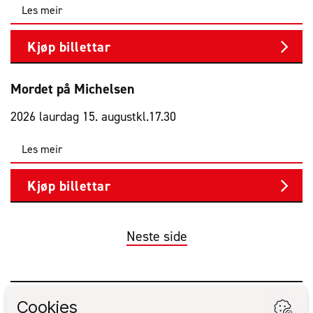
Les meir
Kjøp billettar
Mordet på Michelsen
2026 laurdag 15. august
kl.
17.30
Les meir
Kjøp billettar
Neste side