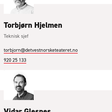
Torbjørn Hjelmen
Teknisk sjef
torbjorn
@detvestnorsketeateret.no
920 25 133
Vidar Glesnes