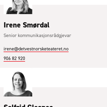
Irene Smørdal
Senior kommunikasjonsrådgjevar
irene
@detvestnorsketeateret.no
906 82 920