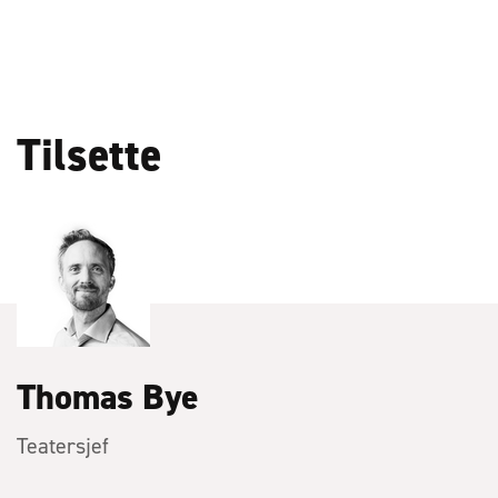
Tilsette
Thomas Bye
Teatersjef