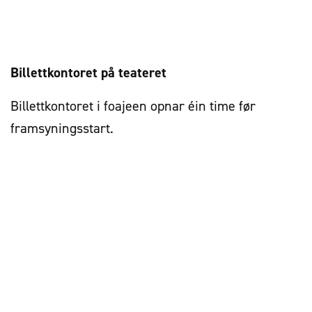
Billettkontoret på teateret
Billettkontoret i foajeen opnar éin time før
framsyningsstart.