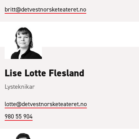
britt
@detvestnorsketeateret.no
Lise Lotte Flesland
Lysteknikar
lotte
@detvestnorsketeateret.no
980 55 904