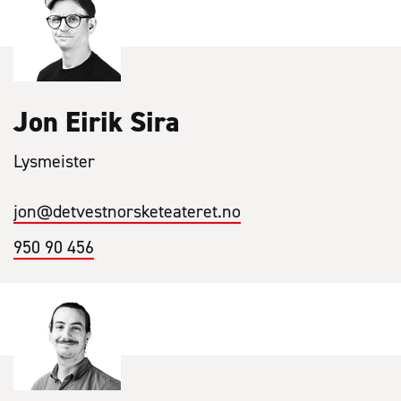
Jon Eirik Sira
Lysmeister
jon
@detvestnorsketeateret.no
950 90 456