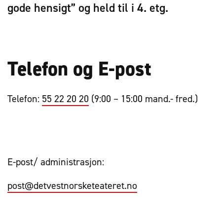
gode hensigt” og held til i 4. etg.
Telefon og E-post
Telefon:
55 22 20 20
(9:00 – 15:00 mand.- fred.)
E-post/ administrasjon:
post@detvestnorsketeateret.no