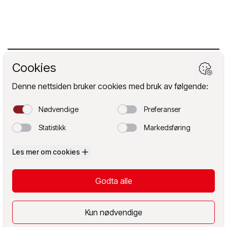
Det Vestnorske Teateret AS
Kontakt oss
Følg oss
Facebook
Instagram