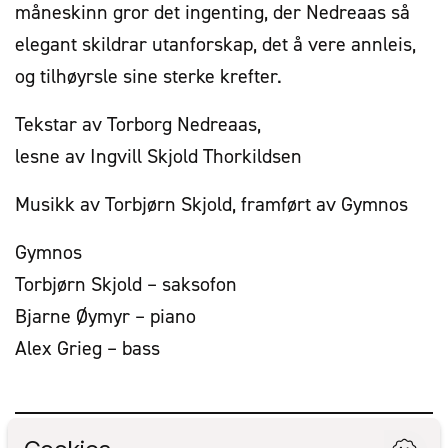
måneskinn gror det ingenting, der Nedreaas så
elegant skildrar utanfor­skap, det å vere annleis,
og tilhøyrsle sine sterke krefter.
Tekstar av Torborg Nedreaas,
lesne av Ingvill Skjold Thorkildsen
Musikk av Torbjørn Skjold, framført av Gymnos
Gymnos
Torbjørn Skjold – saksofon
Bjarne Øymyr – piano
Alex Grieg – bass