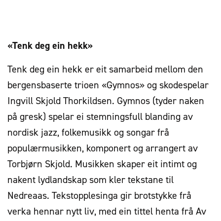
«Tenk deg ein hekk»
Tenk deg ein hekk er eit samarbeid mellom den
bergensbaserte trioen «Gymnos» og skodespelar
Ingvill Skjold Thorkildsen. Gymnos (tyder naken
på gresk) spelar ei stemningsfull blanding av
nordisk jazz, folkemusikk og songar frå
populærmusikken, komponert og arrangert av
Torbjørn Skjold. Musikken skaper eit intimt og
nakent lydlandskap som kler tekstane til
Nedreaas. Tekstopplesinga gir brotstykke frå
verka hennar nytt liv, med ein tittel henta frå Av