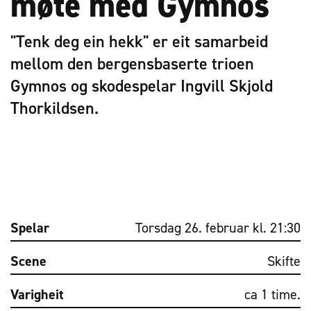
møte med Gymnos
"Tenk deg ein hekk" er eit samarbeid
mellom den bergensbaserte trioen
Gymnos og skodespelar Ingvill Skjold
Thorkildsen.
Spelar
Torsdag 26. februar kl. 21:30
Scene
Skifte
Varigheit
ca 1 time.