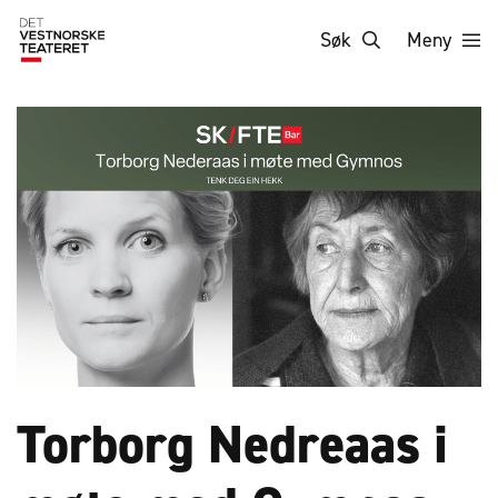
Søk
Meny
Torborg Nedreaas i